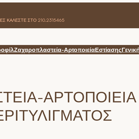
ΕΣ ΚΑΛΕΣΤΕ ΣΤΟ 210.2315465
οφίλ
Ζαχαροπλαστεία-Αρτοποιεία
Εστίασης
Γενικ
ΕΙΑ-ΑΡΤΟΠΟΙΕΙΑ 
ΕΡΙΤΥΛΊΓΜΑΤΟΣ