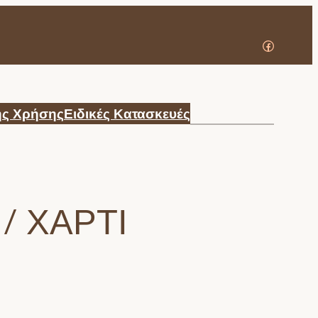
Facebook
ής Χρήσης
Ειδικές Κατασκευές
/ ΧΑΡΤΊ