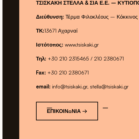
ΤΣΙΣΚΑΚΗ ΣΤΕΛΛΑ & ΣΙΑ Ε.Ε. – ΚΥΤΙΟΠ
Διεύθυνση:
Τέρμα Φιλοκλέους – Κόκκινος
ΤΚ:
13671 Αχαρναί
Ιστότοπος:
www.tsiskaki.gr
Τηλ:
+30 210 2315465 / 210 2380671
Fax:
+30 210 2380671
email:
info@tsiskaki.gr, stella@tsiskaki.gr
ΕΠΙΚΟΙΝΩΝΊΑ →