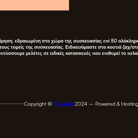
χείρηση, εδραιωμένη στο χώρο της συσκευασίας επί 50 ολόκληρ
 τους τομείς της συσκευασίας. Ειδικευόμαστε στα κουτιά ζαχ/στ
απτύσσουμε μελέτες σε ειδικές κατασκευές που επιθυμεί το πελ
Copyright ©
Tsiskaki
2024 – Powered & Hostin