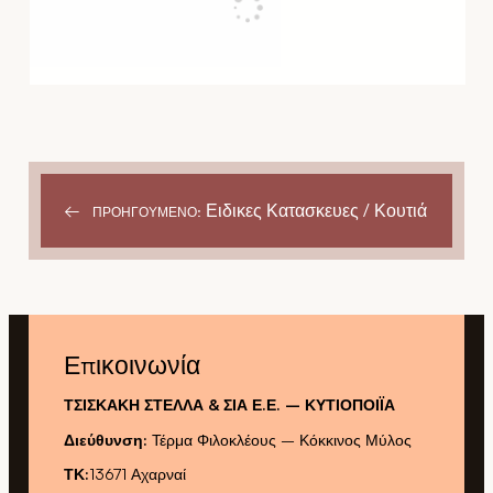
←
Ειδικες Κατασκευες / Κουτιά
ΠΡΟΗΓΟΎΜΕΝΟ:
Επικοινωνία
ΤΣΙΣΚΑΚΗ ΣΤΕΛΛΑ & ΣΙΑ Ε.Ε. – ΚΥΤΙΟΠΟΙΪΑ
Διεύθυνση:
Τέρμα Φιλοκλέους – Κόκκινος Μύλος
ΤΚ:
13671 Αχαρναί