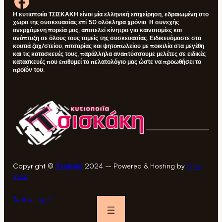
Facebook
Η κυτιοποιία
ΤΣΙΣΚΑΚΗ
είναι μία ελληνική επιχείρηση, εδραιωμένη στο
χώρο της συσκευασίας επί 50 ολόκληρα χρόνια. Η συνεχής
ανερχόμενη πορεία μας, αποτελεί κίνητρο για καινοτομίες και
ανάπτυξη σε όλους τους τομείς της συσκευασίας. Ειδικευόμαστε στα
κουτιά ζαχ/στείου, πιτσαρίας και ψητοπωλείου με ποικιλία στα μεγέθη
και τις κατασκευές τους, παράλληλα αναπτύσσουμε μελέτες σε ειδικές
κατασκευές που επιθυμεί το πελατολόγιο μας ώστε να προωθήσει το
προϊόν του.
Copyright ©
Tsiskaki
2024 – Powered & Hosting by
Site-
View
To the top ↑